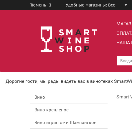
Тюмень
Удобные магазины:
Все
МАГА
ОПЛАТ
НАША 
Дорогие гости, мы рады видеть вас в винотеках SmartW
Вино
Smart 
Вино крепленое
Вино игристое и Шампанское