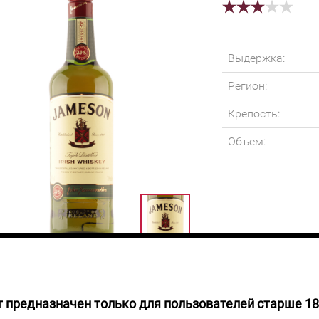
Выдержка:
Регион:
Крепость:
Объем:
 предназначен только для пользователей старше 18
 НАЛИЧИИ
Самый популярны