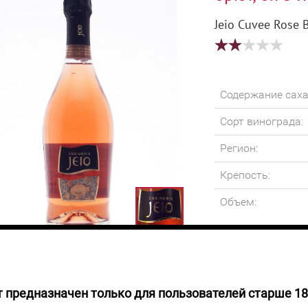
Jeio Cuvee Rose 
Содержание саха
Сорт винограда:
Регион:
Крепость:
Объем:
 предназначен только для пользователей старше 18
 НАЛИЧИИ
Игристое вино кл