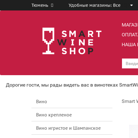
Тюмень
Удобные магазины:
Все
МАГА
ОПЛАТ
НАША 
Дорогие гости, мы рады видеть вас в винотеках SmartW
Вино
Smart 
Вино крепленое
Вино игристое и Шампанское