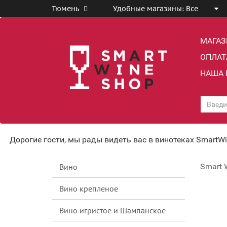
Тюмень
Удобные магазины:
Все
МАГА
ОПЛАТ
НАША 
Дорогие гости, мы рады видеть вас в винотеках SmartW
Вино
Smart 
Вино крепленое
Вино игристое и Шампанское