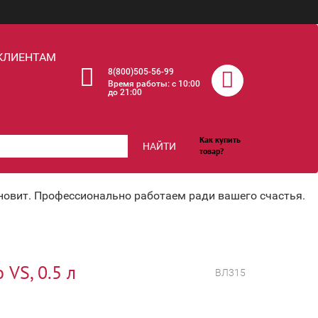
КЛИЕНТАМ
8(800)505-56-99
Время работы: c 10:00
до 21:00
Как купить
НАЙТИ
товар?
хновит. Профессионально работаем ради вашего счастья.
 VS, 0.5 л
ВЛ315