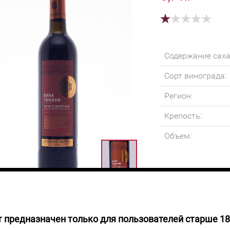
Содержание саха
Сорт винограда:
Регион:
Крепость:
Объем:
 предназначен только для пользователей старше 18
 НАЛИЧИИ
Вино насыщенного