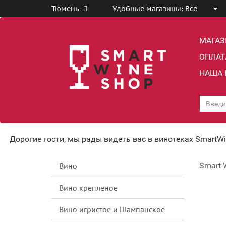
Тюмень
Удобные магазины:
Все
МАГА
ОПЛАТ
НАША 
Дорогие гости, мы рады видеть вас в винотеках SmartW
Вино
Smart 
Вино крепленое
Вино игристое и Шампанское