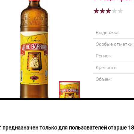
Выдержка:
Особые отметки:
Регион:
Крепость:
Объем:
 предназначен только для пользователей старше 18
руб.
Кашаса бледно-зо