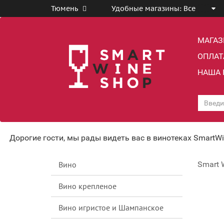
Тюмень
Удобные магазины:
Все
МАГА
ОПЛАТ
НАША 
Дорогие гости, мы рады видеть вас в винотеках SmartW
Вино
Smart 
Вино крепленое
Вино игристое и Шампанское