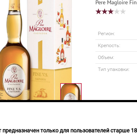
Pere Magloire Fi
Регион:
Крепость:
Объем:
Тип упаковки:
 предназначен только для пользователей старше 18
руб.
Pere Magloire Fi