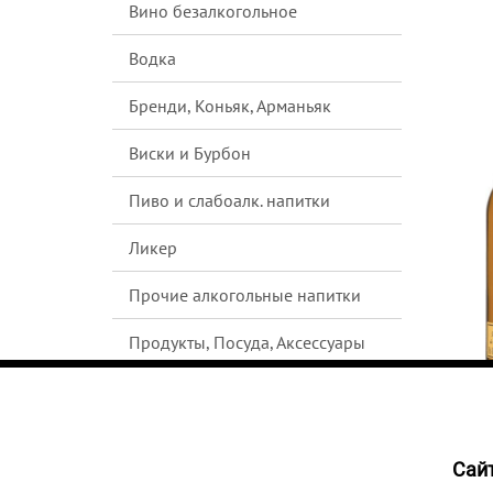
Вино безалкогольное
Водка
Бренди, Коньяк, Арманьяк
Виски и Бурбон
Пиво и слабоалк. напитки
Ликер
Прочие алкогольные напитки
Продукты, Посуда, Аксессуары
Ром
Текила
Cайт
4904
Джин