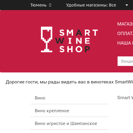
Тюмень
Удобные магазины:
Все
МАГА
ОПЛАТ
НАША 
Дорогие гости, мы рады видеть вас в винотеках SmartW
Вино
Smart 
Вино крепленое
Вино игристое и Шампанское