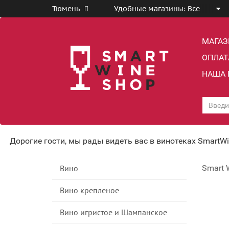
Тюмень
Удобные магазины:
Все
МАГА
ОПЛАТ
НАША 
Дорогие гости, мы рады видеть вас в винотеках SmartW
Вино
Smart 
Вино крепленое
Вино игристое и Шампанское