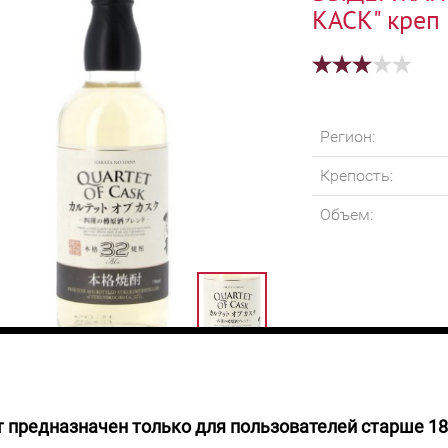
КАСК" креп 
Регион:
Крепость:
Объем:
 предназначен только для пользователей старше 18
руб.
Цвет Напиток све