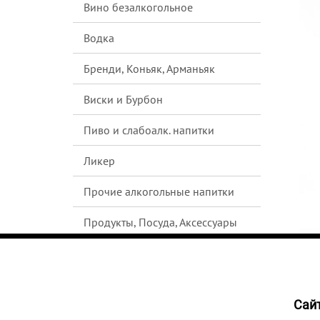
Вино безалкогольное
Водка
Бренди, Коньяк, Арманьяк
Виски и Бурбон
Пиво и слабоалк. напитки
Ликер
Прочие алкогольные напитки
Продукты, Посуда, Аксессуары
Ром
Текила
Cайт
1988
Джин