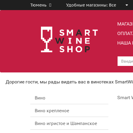
Тюмень
Удобные магазины:
Все
МАГА
ОПЛАТ
НАША 
Дорогие гости, мы рады видеть вас в винотеках SmartW
Вино
Smart 
Вино крепленое
Вино игристое и Шампанское