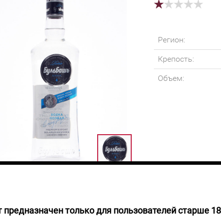
Регион:
Крепость:
Объем:
 предназначен только для пользователей старше 18
 НАЛИЧИИ
Для создания вод