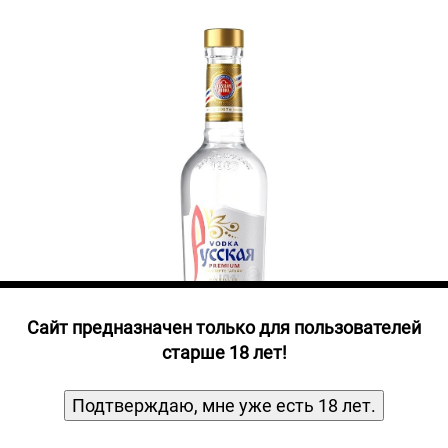
Прочие алкогольные напитки
Продукты, Посуда, Аксессуары
Ром
Текила
Джин
Cайт предназначен только для пользователей
старше 18 лет!
Подтверждаю, мне уже есть 18 лет.