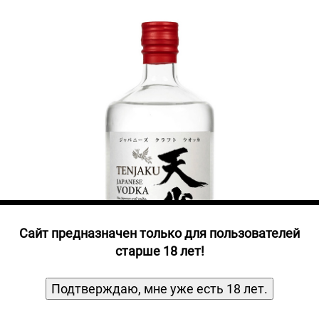
Прочие алкогольные напитки
Продукты, Посуда, Аксессуары
Ром
Текила
Джин
Cайт предназначен только для пользователей
старше 18 лет!
Подтверждаю, мне уже есть 18 лет.