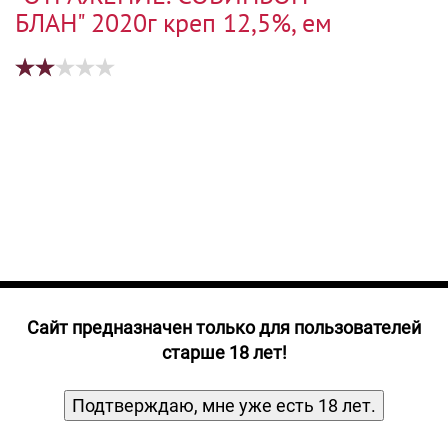
Прочие алкогольные напитки
БЛАН" 2020г креп 12,5%, ем
Продукты, Посуда, Аксессуары
Ром
Текила
Джин
Cайт предназначен только для пользователей
старше 18 лет!
Подтверждаю, мне уже есть 18 лет.