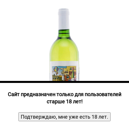
Прочие алкогольные напитки
Продукты, Посуда, Аксессуары
Ром
Текила
Джин
Cайт предназначен только для пользователей
старше 18 лет!
Подтверждаю, мне уже есть 18 лет.