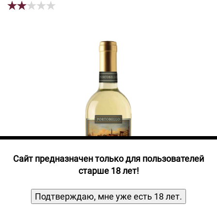
Прочие алкогольные напитки
Продукты, Посуда, Аксессуары
Ром
Текила
Джин
Cайт предназначен только для пользователей
старше 18 лет!
Подтверждаю, мне уже есть 18 лет.