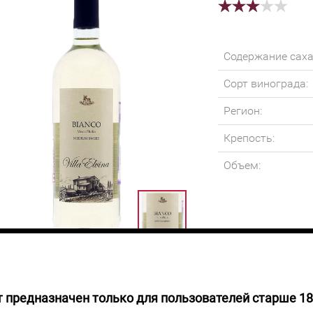
Содержание саха
Сорт винограда:
Регион:
Крепость:
Объем:
 предназначен только для пользователей старше 18
 НАЛИЧИИ
Вино золотисто-м